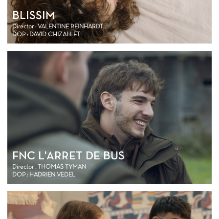
BLISSIM
Director : VALENTINE REINHARDT
DOP : DAVID CHIZALLET
FNC L'ARRET DE BUS
Director : THOMAS TYMAN
DOP : HADRIEN VEDEL