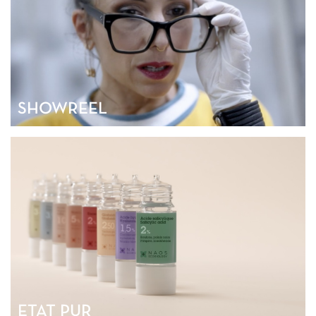
SHOWREEL
ETAT PUR