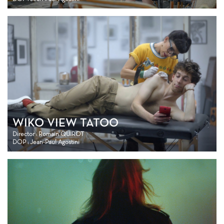
WIKO VIEW TATOO
Director : Romain QUIROT
DOP : Jean-Paul Agostini