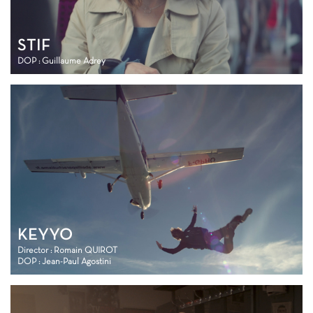
STIF
DOP : Guillaume Adrey
KEYYO
Director : Romain QUIROT
DOP : Jean-Paul Agostini