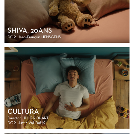
SHIVA, 20ANS
DOP : Jean-François HENSGENS
CULTURA
Director : JULIE ROHART
DOP : Justin VAUDAUX