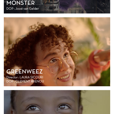
MONSTER
DOP : Joost van Gelder
GREENWEEZ
Director : LAURA SICOURI
DOP : CLEMENT ARENOU