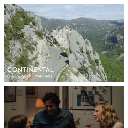
CONTINENTAL
Director : SCOTT MARSHALL