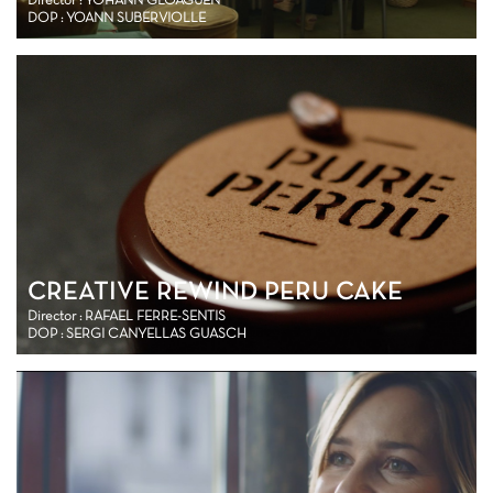
Director : YOHANN GLOAGUEN
DOP : YOANN SUBERVIOLLE
CREATIVE REWIND PERU CAKE
Director : RAFAEL FERRE-SENTIS
DOP : SERGI CANYELLAS GUASCH