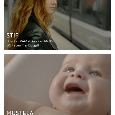
STIF
Director : RAFAEL FERRE-SENTIS
DOP : Leo Mac Dougall
MUSTELA