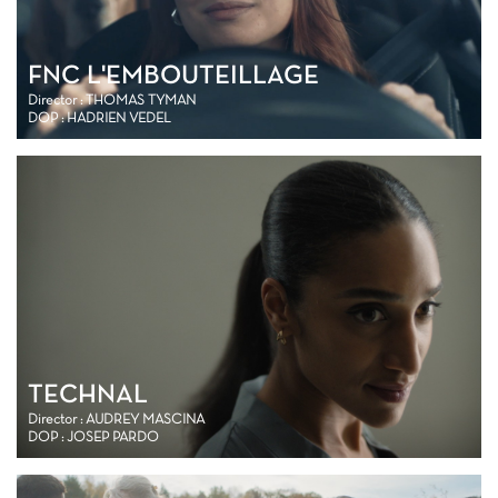
FNC L'EMBOUTEILLAGE
Director : THOMAS TYMAN
DOP : HADRIEN VEDEL
TECHNAL
Director : AUDREY MASCINA
DOP : JOSEP PARDO