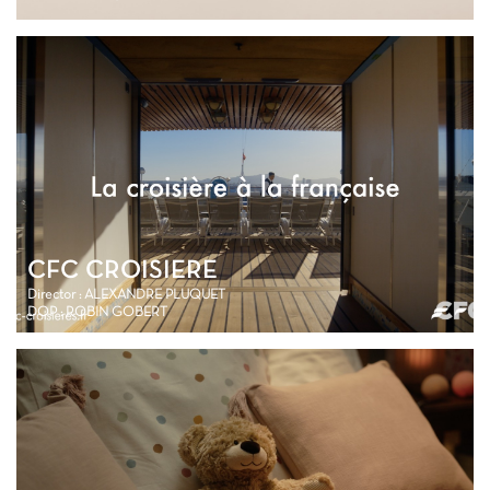
CFC CROISIERE
Director : ALEXANDRE PLUQUET
DOP : ROBIN GOBERT