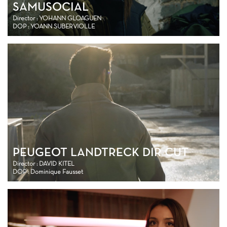
SAMUSOCIAL
Director : YOHANN GLOAGUEN
DOP : YOANN SUBERVIOLLE
PEUGEOT LANDTRECK DIR CUT
Director : DAVID KITEL
DOP : Dominique Fausset