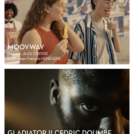
MOOVWAY
Director : ALEX COFFRE
DOP : Jean-François HENSGENS
GLADIATOR II CEDRIC DOUMBE