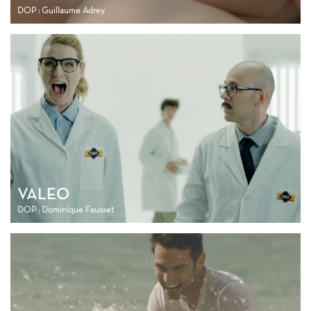
DOP : Guillaume Adrey
VALEO
DOP : Dominique Fausset