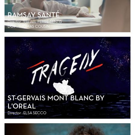
RAMSAY SANTÉ
Director : RAFAEL FERRE-SENTIS
DOP : THOMAS COUSIN
ST-GERVAIS MONT BLANC BY
L'OREAL
Director : ELSA SECCO