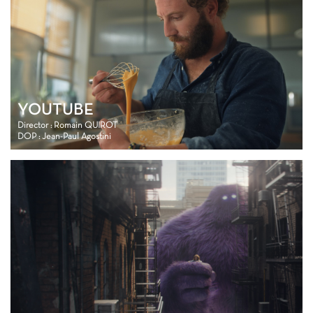
YOUTUBE
Director : Romain QUIROT
DOP : Jean-Paul Agostini