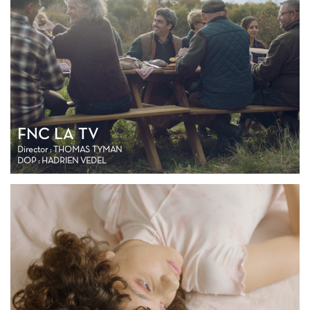
FNC LA TV
Director : THOMAS TYMAN
DOP : HADRIEN VEDEL