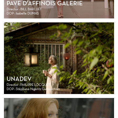
PAVE D'AFFINOIS GALERIE
Director : BILL BARLUET
DOP : Isabelle DUMAS
UNADEV
Director : PHILIPPE LOCQUET
DOP : Stéphane Nigentz Gumuschian