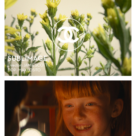
SUBLIMAGE
Director : JAMIE SCOTT
DOP : MAX LOSITO