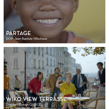
PARTAGE
DOP : Jean-Baptiste Villechaize
WIKO VIEW TERRASSE
Director : Romain QUIROT
DOP : Jean-Paul Agostini